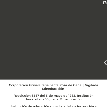
R
Corporación Universitaria Santa Rosa de Cabal | Vigilada
Mineducación
Resolución 6387 del 3 de mayo de 1982. Institución
Universitaria Vigilada Mineducación.
Institución de educación superior sujeta a inspección y