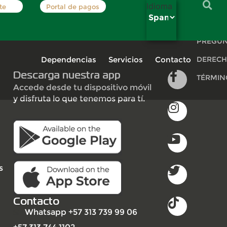
Idioma
te
Portal de pagos
INSCRÍB
PREGUN
Dependencias
Servicios
Contacto
DERECH
Descarga nuestra app
TÉRMIN
Accede desde tu dispositivo móvil
y disfruta lo que tenemos para tí.
s
Contacto
Whatsapp +57 313 739 99 06