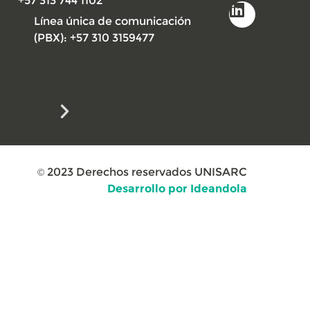
+57 313 744 1102
Línea única de comunicación
(PBX): +57 310 3159477
2023
Derechos reservados UNISARC
©
Desarrollo por Ideandola