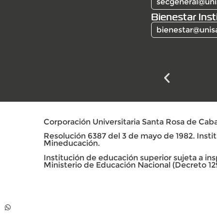
secgeneral@uni
Bienestar Inst
bienestar@unis
Corporación Universitaria Santa Rosa de Caba
Resolución 6387 del 3 de mayo de 1982. Institu
Mineducación.
Institución de educación superior sujeta a insp
Ministerio de Educación Nacional (Decreto 12
Contacto
Whatsapp +57 313
739 99 06