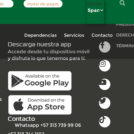
Idioma
te
Portal de pagos
INSCRÍB
PREGUN
Dependencias
Servicios
Contacto
DERECH
Descarga nuestra app
TÉRMIN
Accede desde tu dispositivo móvil
y disfruta lo que tenemos para tí.
s
Contacto
Whatsapp +57 313 739 99 06