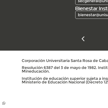
secgeneral@uni
Bienestar Inst
bienestar@unis
Corporación Universitaria Santa Rosa de Caba
Resolución 6387 del 3 de mayo de 1982. Institu
Mineducación.
Institución de educación superior sujeta a insp
Ministerio de Educación Nacional (Decreto 12
Contacto
Whatsapp +57 313
739 99 06