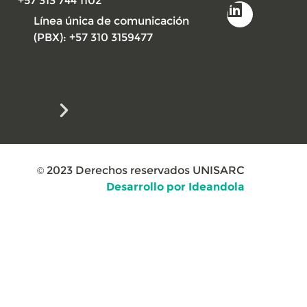
+57 313 744 1102
Línea única de comunicación
(PBX): +57 310 3159477
2023
Derechos reservados UNISARC
©
Desarrollo por Ideandola