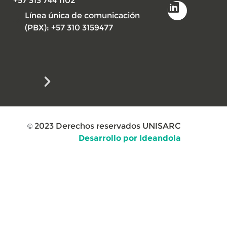
+57 313 744 1102
Línea única de comunicación
(PBX): +57 310 3159477
2023
Derechos reservados UNISARC
©
Desarrollo por Ideandola