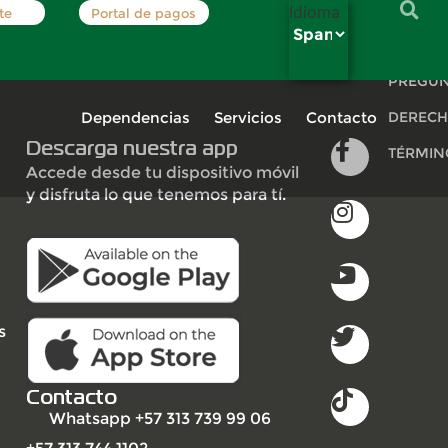
Idioma
te
Portal de pagos
INSCRÍB
PREGUN
Dependencias
Servicios
Contacto
DERECH
Descarga nuestra app
TÉRMIN
Accede desde tu dispositivo móvil
y disfruta lo que tenemos para tí.
s
Contacto
Whatsapp +57 313 739 99 06