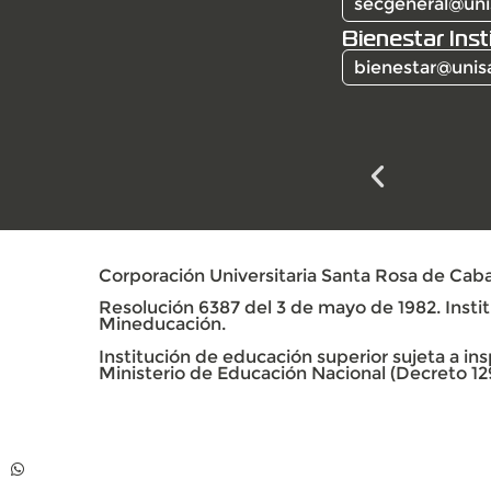
secgeneral@uni
Bienestar Inst
bienestar@unis
Corporación Universitaria Santa Rosa de Caba
Resolución 6387 del 3 de mayo de 1982. Institu
Mineducación.
Institución de educación superior sujeta a insp
Ministerio de Educación Nacional (Decreto 12
Contacto
Whatsapp +57 313
739 99 06