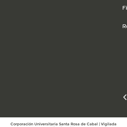
F
R
Corporación Universitaria Santa Rosa de Cabal | Vigilada