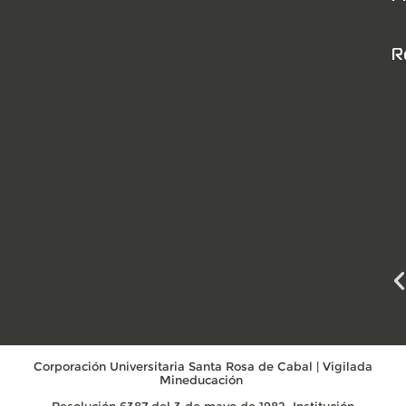
R
Corporación Universitaria Santa Rosa de Cabal | Vigilada
Mineducación