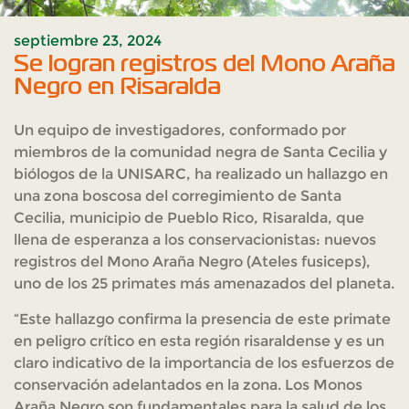
septiembre 23, 2024
Se logran registros del Mono Araña
Negro en Risaralda
Un equipo de investigadores, conformado por
miembros de la comunidad negra de Santa Cecilia y
biólogos de la UNISARC, ha realizado un hallazgo en
una zona boscosa del corregimiento de Santa
Cecilia, municipio de Pueblo Rico, Risaralda, que
llena de esperanza a los conservacionistas: nuevos
registros del Mono Araña Negro (Ateles fusiceps),
uno de los 25 primates más amenazados del planeta.
“Este hallazgo confirma la presencia de este primate
en peligro crítico en esta región risaraldense y es un
claro indicativo de la importancia de los esfuerzos de
conservación adelantados en la zona. Los Monos
Araña Negro son fundamentales para la salud de los