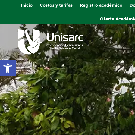
Inicio
Costos y tarifas
Registro académico
Do
Oferta Académi
Abrir barra de herramientas