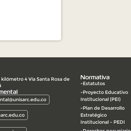
Normativa
 kilómetro 4 Vía Santa Rosa de
-Estatutos
á
mental
-Proyecto Educativo
Institucional (PEI)
tal@unisarc.edu.co
-Plan de Desarrollo
arc.edu.co
Estratégico
Institucional - PEDI
-Derechos pecuniario