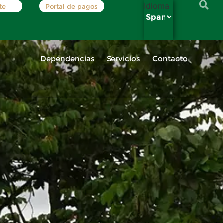
Idioma
te
Portal de pagos
Dependencias
Servicios
Contacto