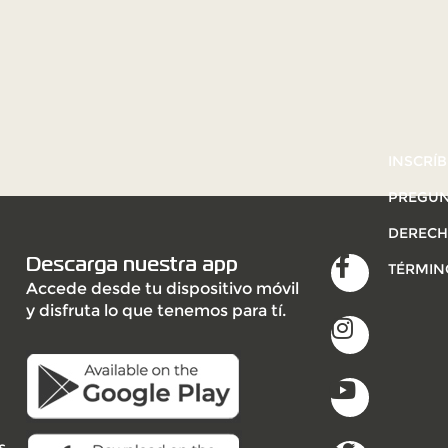
INSCRÍB
PREGUN
DERECH
Descarga nuestra app
TÉRMIN
Accede desde tu dispositivo móvil
y disfruta lo que tenemos para tí.
s