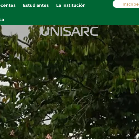
Inscríbe
centes
Estudiantes
La institución
ca
UNISARC