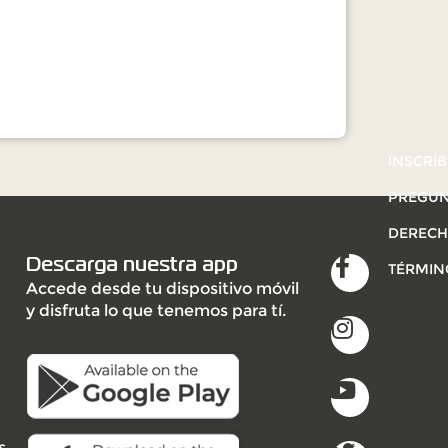
INSCRÍB
PREGUN
DERECH
Descarga nuestra app
TÉRMIN
Accede desde tu dispositivo móvil
y disfruta lo que tenemos para tí.
s