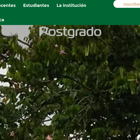
Inscríbe
centes
Estudiantes
La institución
ca
Postgrado