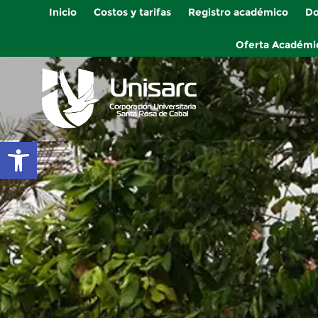
Inicio
Costos y tarifas
Registro académico
Do
Oferta Académi
Abrir barra de herramientas