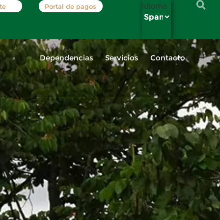
Idioma
te
Portal de pagos
Dependencias
Servicios
Contacto