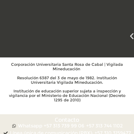
Corporación Universitaria Santa Rosa de Cabal | Vigilada
Mineducación
Resolución 6387 del 3 de mayo de 1982. Institución
Universitaria Vigilada Mineducación.
Institución de educación superior sujeta a inspección y
vigilancia por el Ministerio de Educación Nacional (Decreto
1295 de 2010)
Contacto
Whatsapp +57 313 739 99 06
+57 313 744 1102
Línea única de comunicación (PBX): +57 310 3159477