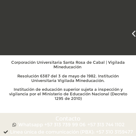
Corporación Universitaria Santa Rosa de Cabal | Vigilada
Mineducación
Resolución 6387 del 3 de mayo de 1982. Institución
Universitaria Vigilada Mineducación.
Institución de educación superior sujeta a inspección y
vigilancia por el Ministerio de Educación Nacional (Decreto
1295 de 2010)
Contacto
Whatsapp +57 313 739 99 06
+57 313 744 1102
Línea única de comunicación (PBX): +57 310 3159477