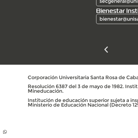
secgeneral@uni
Bienestar Inst
bienestar@unis
Corporación Universitaria Santa Rosa de Caba
Resolución 6387 del 3 de mayo de 1982. Institu
Mineducación.
Institución de educación superior sujeta a insp
Ministerio de Educación Nacional (Decreto 12
Contacto
Whatsapp +57 313
739 99 06