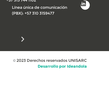
+57 313 744 1102
Línea única de comunicación
(PBX): +57 310 3159477
2023
Derechos reservados UNISARC
©
Desarrollo por Ideandola