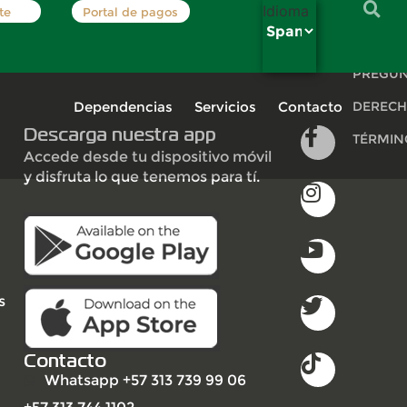
Idioma
te
Portal de pagos
INSCRÍB
PREGUN
Dependencias
Servicios
Contacto
DERECH
Descarga nuestra app
TÉRMIN
Accede desde tu dispositivo móvil
y disfruta lo que tenemos para tí.
s
Contacto
Whatsapp +57 313 739 99 06