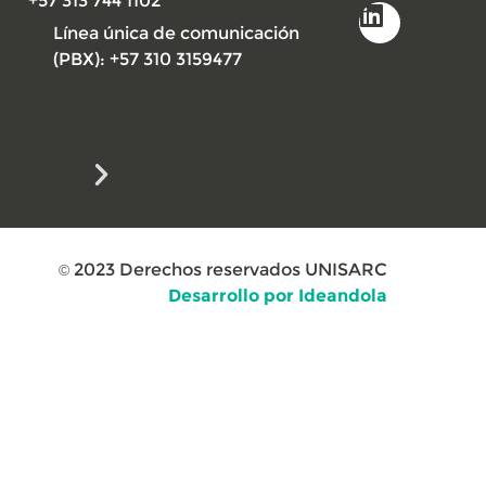
+57 313 744 1102
Línea única de comunicación
(PBX): +57 310 3159477
2023
Derechos reservados UNISARC
©
Desarrollo por Ideandola