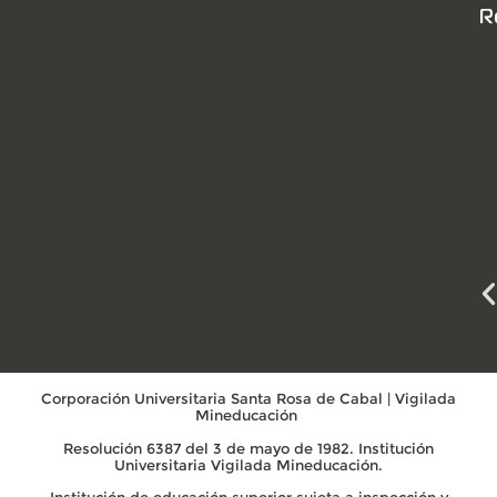
R
Corporación Universitaria Santa Rosa de Cabal | Vigilada
Mineducación
Resolución 6387 del 3 de mayo de 1982. Institución
Universitaria Vigilada Mineducación.