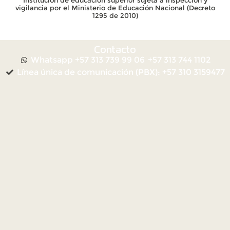
Institución de educación superior sujeta a inspección y
vigilancia por el Ministerio de Educación Nacional (Decreto
1295 de 2010)
Contacto
Whatsapp +57 313 739 99 06
+57 313 744 1102
Línea única de comunicación (PBX): +57 310 3159477