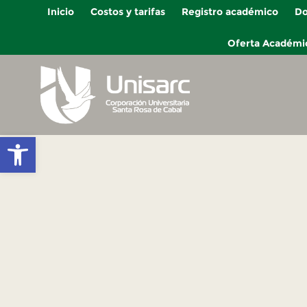
Inicio
Costos y tarifas
Registro académico
Do
Oferta Académi
Abrir barra de herramientas