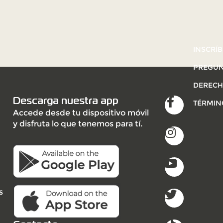
INSCRÍB
PREGUN
DERECH
Descarga nuestra app
TÉRMIN
Accede desde tu dispositivo móvil
y disfruta lo que tenemos para tí.
s