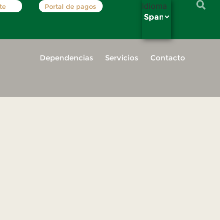
Idioma
te
Portal de pagos
Dependencias
Servicios
Contacto