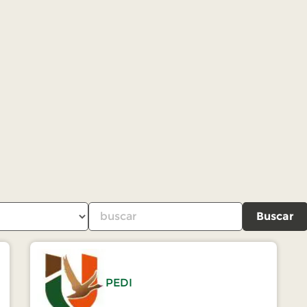
Buscar
PEDI