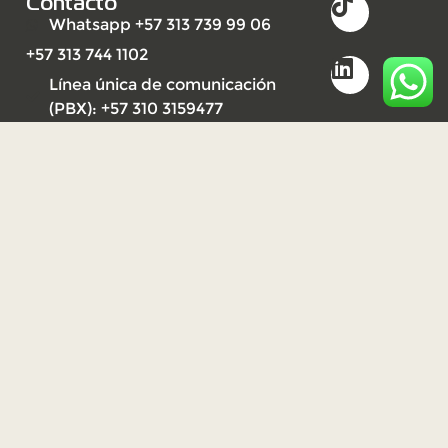
Contacto
Whatsapp +57 313 739 99 06
+57 313 744 1102
Línea única de comunicación
(PBX): +57 310 3159477
2023
Derechos reservados UNISARC
©
Desarrollo por Ideandola