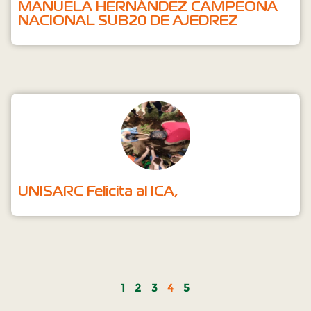
MANUELA HERNÁNDEZ CAMPEONA
NACIONAL SUB20 DE AJEDREZ
UNISARC Felicita al ICA,
1
2
3
4
5