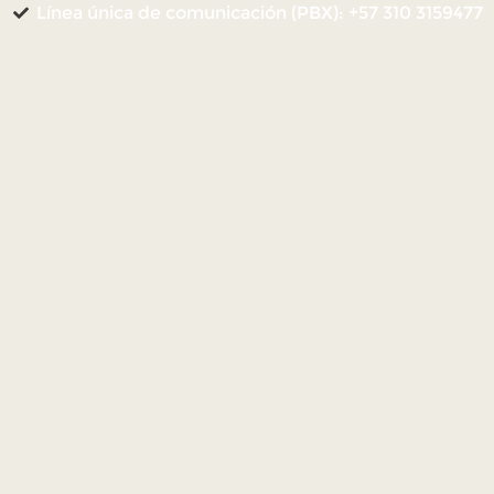
Línea única de comunicación (PBX): +57 310 3159477