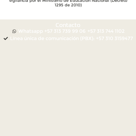
vigilancia por el Ministerio de Educación Nacional (Decreto
1295 de 2010)
Contacto
Whatsapp +57 313 739 99 06
+57 313 744 1102
Línea única de comunicación (PBX): +57 310 3159477