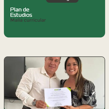
Plan de
Estudios
Malla curricular