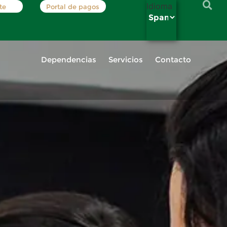
Idioma
te
Portal de pagos
Dependencias
Servicios
Contacto