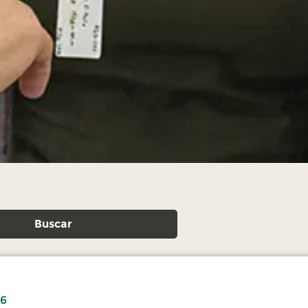
Buscar
26