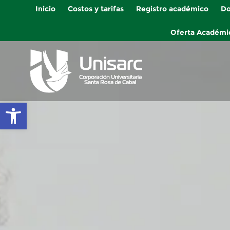
Inicio
Costos y tarifas
Registro académico
Do
Oferta Académi
Abrir barra de herramientas