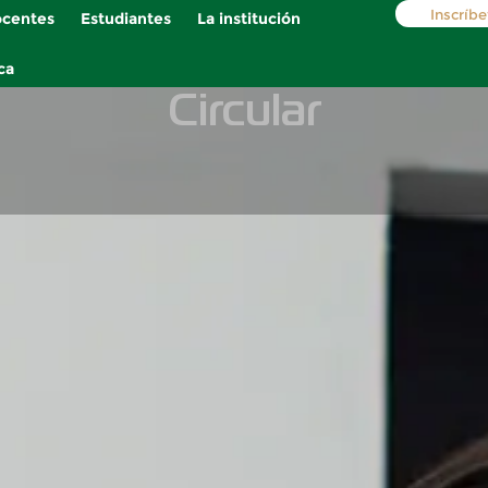
Inscríbe
centes
Estudiantes
La institución
ca
Circular