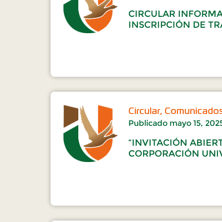
CIRCULAR INFORMA
INSCRIPCIÓN DE T
Circular
,
Comunicado
Publicado
mayo 15, 202
“INVITACIÓN ABIER
CORPORACIÓN UNIV