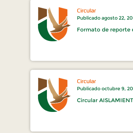
Circular
Publicado
agosto 22, 2
Formato de reporte 
Circular
Publicado
octubre 9, 2
Circular AISLAMIE