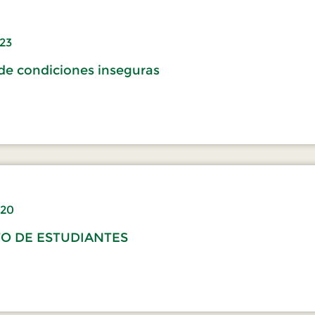
023
de condiciones inseguras
020
NTO DE ESTUDIANTES