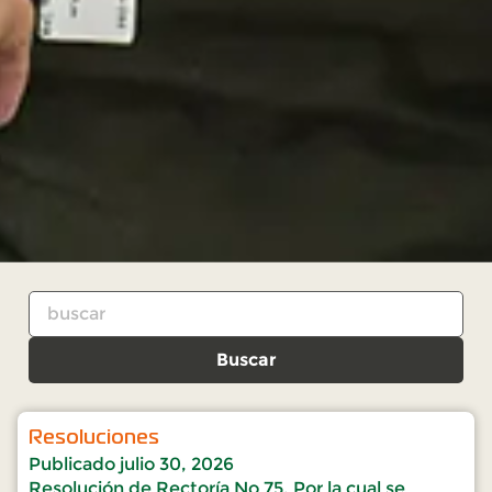
Buscar
Resoluciones
Publicado
julio 30, 2026
Resolución de Rectoría No 75, Por la cual se