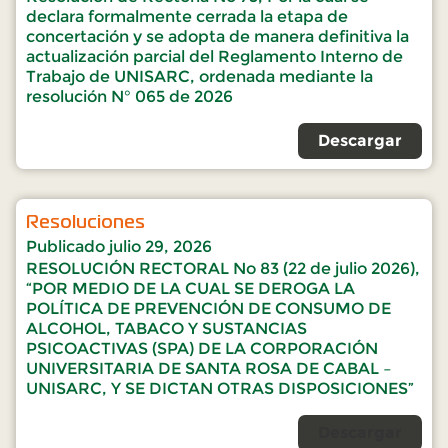
declara formalmente cerrada la etapa de
concertación y se adopta de manera definitiva la
actualización parcial del Reglamento Interno de
Trabajo de UNISARC, ordenada mediante la
resolución N° 065 de 2026
Descargar
Resoluciones
Publicado
julio 29, 2026
RESOLUCIÓN RECTORAL No 83 (22 de julio 2026),
“POR MEDIO DE LA CUAL SE DEROGA LA
POLÍTICA DE PREVENCIÓN DE CONSUMO DE
ALCOHOL, TABACO Y SUSTANCIAS
PSICOACTIVAS (SPA) DE LA CORPORACIÓN
UNIVERSITARIA DE SANTA ROSA DE CABAL –
UNISARC, Y SE DICTAN OTRAS DISPOSICIONES”
Descargar