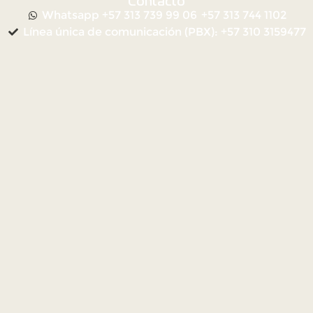
Contacto
Whatsapp +57 313 739 99 06
+57 313 744 1102
Línea única de comunicación (PBX): +57 310 3159477